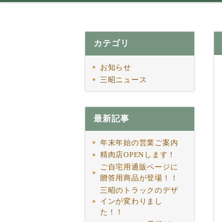
カテゴリ
お知らせ
三昭ニュース
最新記事
年末年始の営業ご案内
精肉店OPENします！
ご自宅用通販ページに
贈答用商品が登場！！
三昭のトラックのデザ
インが変わりまし
た！！