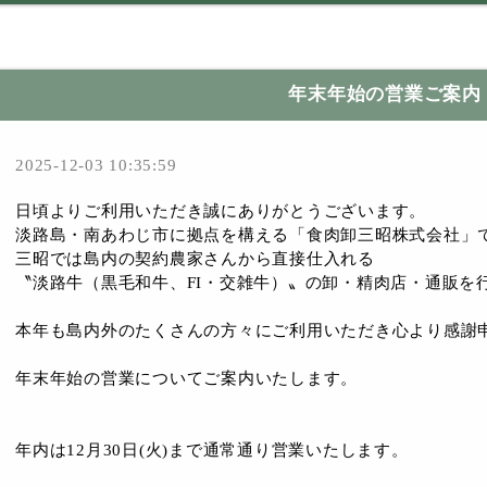
年末年始の営業ご案内
2025-12-03 10:35:59
日頃よりご利用いただき誠にありがとうございます。
淡路島・南あわじ市に拠点を構える「食肉卸三昭株式会社」
三昭では島内の契約農家さんから直接仕入れる
〝淡路牛（黒毛和牛、FI・交雑牛）〟の卸・精肉店・通販を
本年も島内外のたくさんの方々にご利用いただき心より感謝
年末年始の営業についてご案内いたします。
年内は12月30日(火)まで通常通り営業いたします。