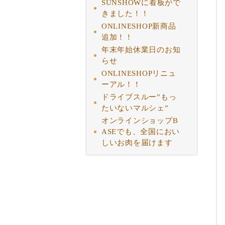
SUNSHOWに看板がで
きました！！
ONLINESHOP新商品
追加！！
年末年始休業日のお知
らせ
ONLINESHOPリニュ
ーアル！！
ドライブスルー”もっ
たいないマルシェ”
オンラインショップB
ASEでも、全国におい
しいお肉を届けます