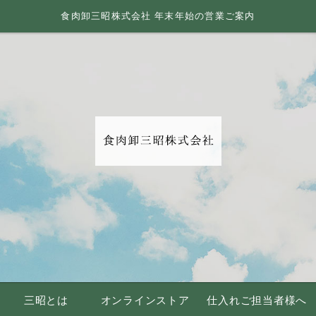
食肉卸三昭株式会社 年末年始の営業ご案内
三昭とは
オンラインストア
仕入れご担当者様へ