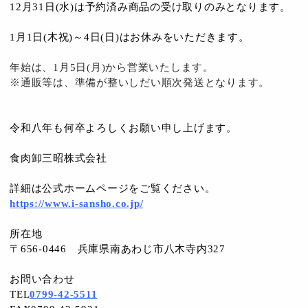
12月31日(水)は予約済み商品の受け取りのみとなります。
1月1日(木祝)～4日(日)はお休みをいただきます。
年始は、
1
月5
日
(月
)
から営業いたします。
※通販等は、準備が整いしだい順次発送となります。
令和八年も何卒よろしくお願い申し上げます。
食肉卸三昭株式会社
詳細は公式ホームページをご覧ください。
https://www.i-sansho.co.jp/
所在地
〒656-0446 兵庫県南あわじ市八木寺内327
お問い合わせ
TEL
0799-42-5511